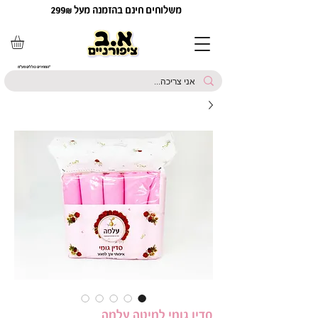
משלוחים חינם בהזמנה מעל 299₪
*המחירים כוללים מע"מ
סדין גומי למיטה עלמה