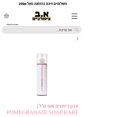
משלוחים חינם בהזמנה מעל 299₪
*המחירים כוללים מע"מ
סבון רימונים 500 מ"ל |
POMEGRANATE SOAP KART