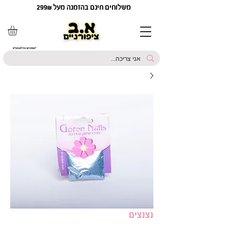
משלוחים חינם בהזמנה מעל 299₪
*המחירים כוללים מע"מ
נצנצים