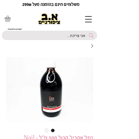
משלוחים חינם בהזמנה מעל 299₪
*המחירים כוללים מע"מ
נוזל אקריל סגול 500 מ"ל - Nail