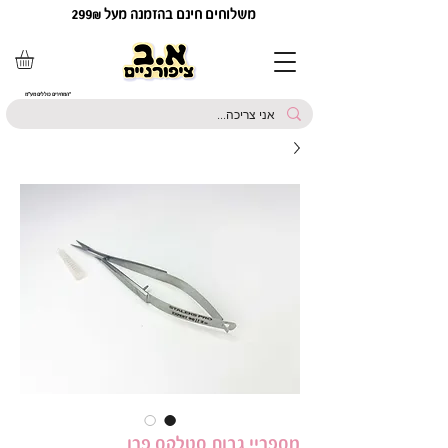
משלוחים חינם בהזמנה מעל 299₪
*המחירים כוללים מע"מ
מספריי גבות סטלקס פרו