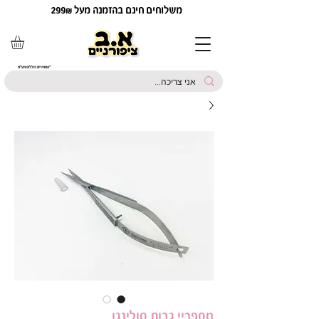
משלוחים חינם בהזמנה מעל 299₪
*המחירים כוללים מע"מ
מספריי גבות סולינגן