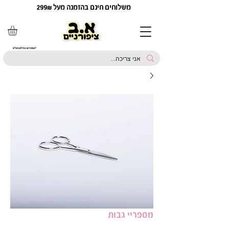
משלוחים חינם בהזמנה מעל 299₪
*המחירים כוללים מע"מ
מספריי גבות