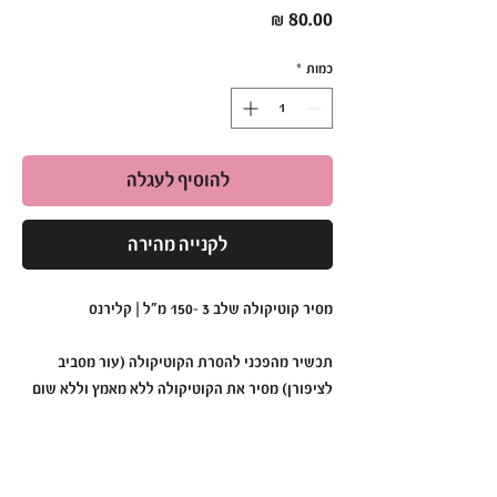
מחיר
כמות
*
להוסיף לעגלה
לקנייה מהירה
מסיר קוטיקולה שלב 3 -150 מ"ל | קלירנס
תכשיר מהפכני להסרת הקוטיקולה (עור מסביב
לציפורן) מסיר את הקוטיקולה ללא מאמץ וללא שום
סיכון לחתכים לקבלת מראה מניקור / פדיקור מושלם
בזמן קצר.
יש למרוח את מסיר הקוטיקולה באצבעות הרגליים /