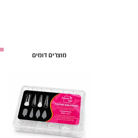
ידיים למשך 30 שניות ולאחר מכן בעזרת דוחף העור
לדחוף את העור העודף ממשטח הציפורן ולהסירו.
מוצרים דומים