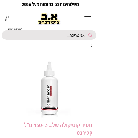
משלוחים חינם בהזמנה מעל 299₪
*המחירים כוללים מע"מ
מסיר קוטיקולה שלב 3 -150 מ"ל |
קלירנס