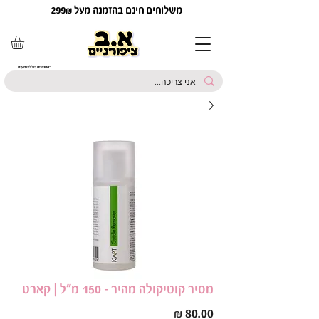
משלוחים חינם בהזמנה מעל 299₪
*המחירים כוללים מע"מ
מסיר קוטיקולה מהיר - 150 מ"ל | קארט
מחיר