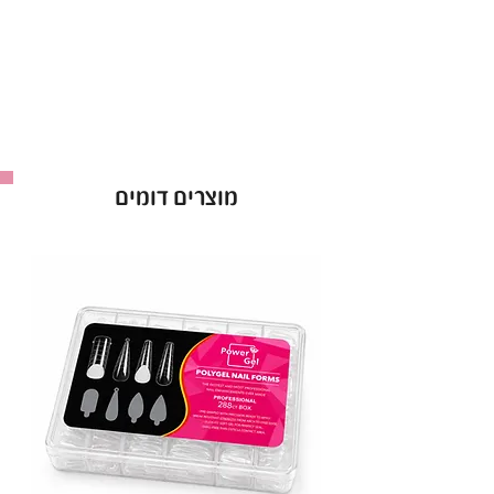
תכולה: 150 מ"ל
מוצרים דומים