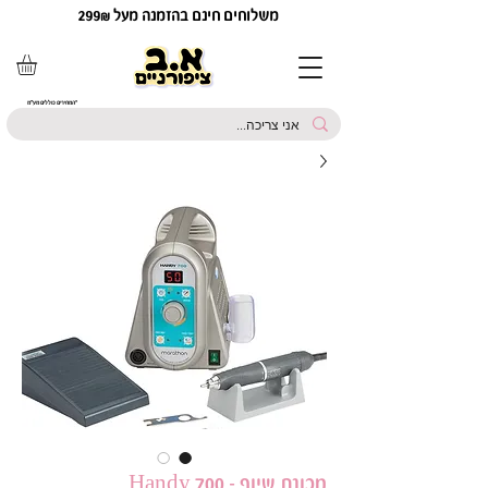
משלוחים חינם בהזמנה מעל 299₪
*המחירים כוללים מע"מ
מכונת שיוף Handy 700 –