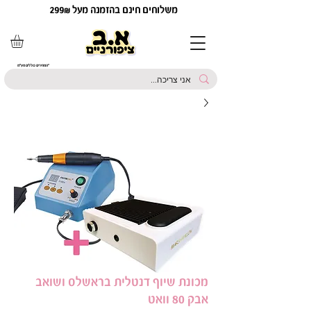
משלוחים חינם בהזמנה מעל 299₪
*המחירים כוללים מע"מ
מכונת שיוף דנטלית בראשלס ושואב
אבק 80 וואט