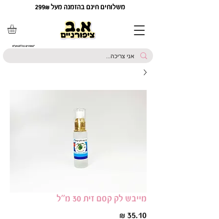
משלוחים חינם בהזמנה מעל 299₪
*המחירים כוללים מע"מ
מייבש לק קסם זית 30 מ''ל
מחיר