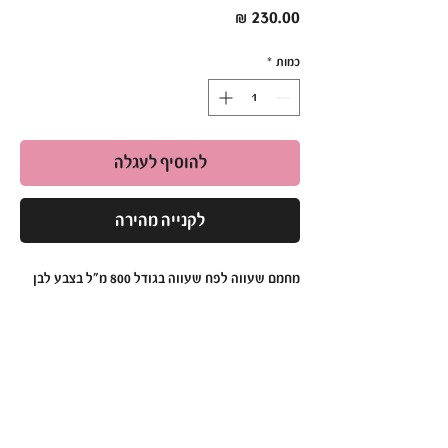
מחיר
כמות
*
להוסיף לעגלה
לקנייה מהירה
מחמם שעווה לפח שעווה בגודל 800 מ"ל בצבע לבן