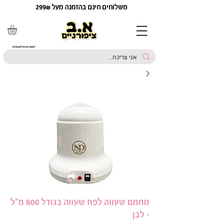
משלוחים חינם בהזמנה מעל 299₪
*המחירים כוללים מע"מ
מחמם שעווה לפח שעווה בגודל 800 מ"ל
- לבן