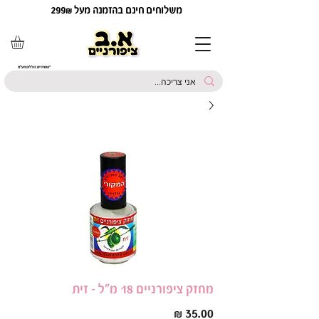
משלוחים חינם בהזמנה מעל 299₪
*המחירים כוללים מע"מ
מחזק ציפורניים 18 מ"ל - זית
מחיר