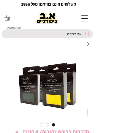
משלוחים חינם בהזמנה מעל 299₪
*המחירים כוללים מע"מ
מדבקות ברוקס צהובות/ שחורות - 4