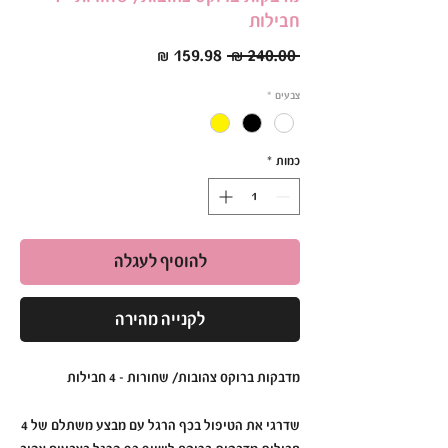
חבילות
מחיר
מחיר
 ‏240.00 ‏₪ 
רגיל
מבצע
צבעים
*
כמות
*
להוסיף לעגלה
לקנייה מהירה
מדבקות ברוקס צהובות/ שחורות - 4 חבילות
שדרגי את הטיפול בכף הרגל עם מבצע משתלם של 4