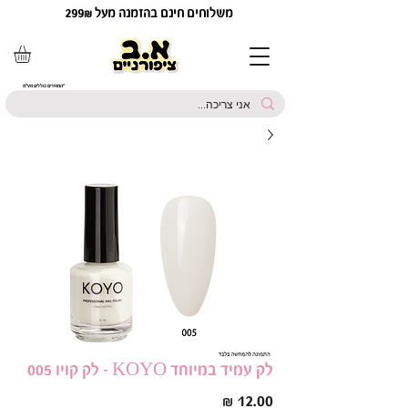
משלוחים חינם בהזמנה מעל 299₪
*המחירים כוללים מע"מ
לק עמיד במיוחד KOYO - לק קויו 005
מחיר