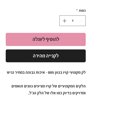
כמות
*
להוסיף לעגלה
לקנייה מהירה
לק מקצועי קויו בגוון 005 – איכות גבוהה במחיר נגיש
הלקים המקצועיים של קויו מציעים גוונים תואמים
ומדויקים בדיוק כמו אלו של הלק הג'ל,
כך שתקבלי את התוצאה המושלמת בכל פעם.
הלקים של קויו מיוצרים בטכנולוגיה מתקדמת
ומציעים:
עמידות גבוהה
: הלק שומר על מראה מבריק