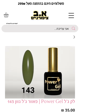
משלוחים חינם בהזמנה מעל 299₪
*המחירים כוללים מע"מ
לק ג׳ל Power Gel | פאוור ג׳ל גוון 143
מחיר