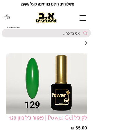
משלוחים חינם בהזמנה מעל 299₪
*המחירים כוללים מע"מ
לק ג׳ל Power Gel | פאוור ג׳ל גוון 129
מחיר