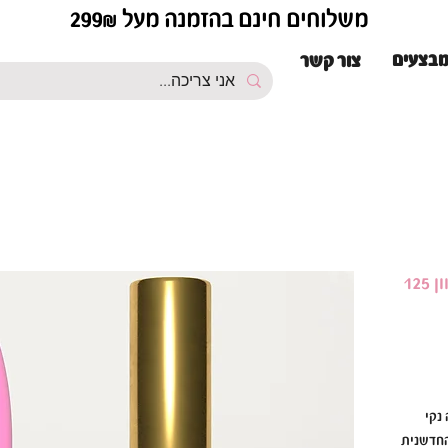
משלוחים חינם בהזמנה מעל 299₪
בצעים
צור קשר
ק מראה נקי
החדשנית