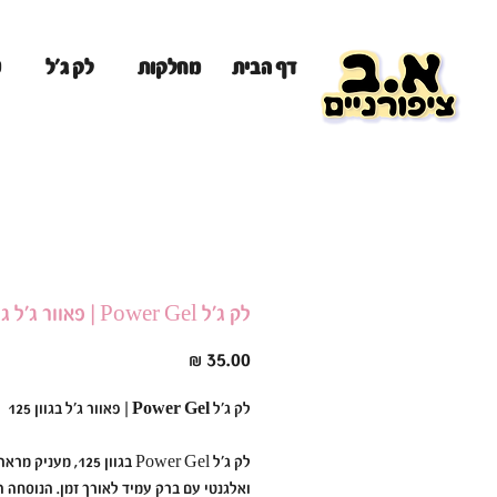
מ
דף הבית
מחלקות
לק ג'ל
לק ג׳ל Power Gel | פאוור ג׳ל גוון 125
מחיר
לק ג'ל Power Gel | פאוור ג'ל בגוון 125
לק ג'ל Power Gel בגוון 125, מעני
ואלגנטי עם ברק עמיד לאורך זמן. הנוסחה 