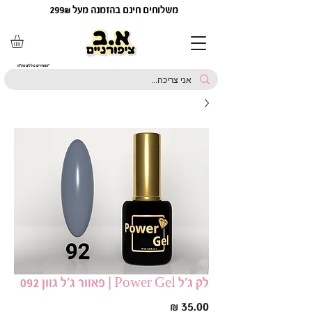
משלוחים חינם בהזמנה מעל 299₪
*המחירים כוללים מע"מ
לק ג׳ל Power Gel | פאוור ג׳ל גוון 092
מחיר