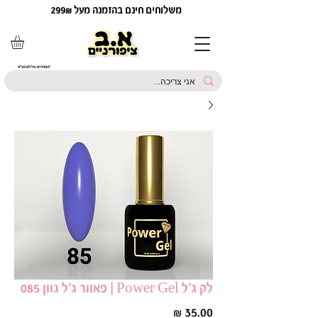
משלוחים חינם בהזמנה מעל 299₪
*המחירים כוללים מע"מ
לק ג׳ל Power Gel | פאוור ג׳ל גוון 085
מחיר