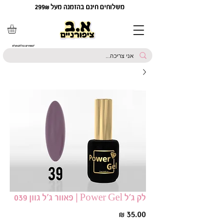
משלוחים חינם בהזמנה מעל 299₪
*המחירים כוללים מע"מ
לק ג׳ל Power Gel | פאוור ג׳ל גוון 039
מחיר