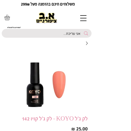
משלוחים חינם בהזמנה מעל 299₪
*המחירים כוללים מע"מ
לק ג'ל KOYO - לק ג'ל קויו 142
מחיר