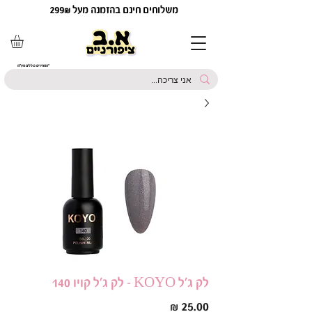
משלוחים חינם בהזמנה מעל 299₪
*המחירים כוללים מע"מ
לק ג'ל KOYO - לק ג'ל קויו 140
מחיר