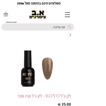
משלוחים חינם בהזמנה מעל 299₪
*המחירים כוללים מע"מ
לק ג'ל KOYO - לק ג'ל קויו 128
מחיר