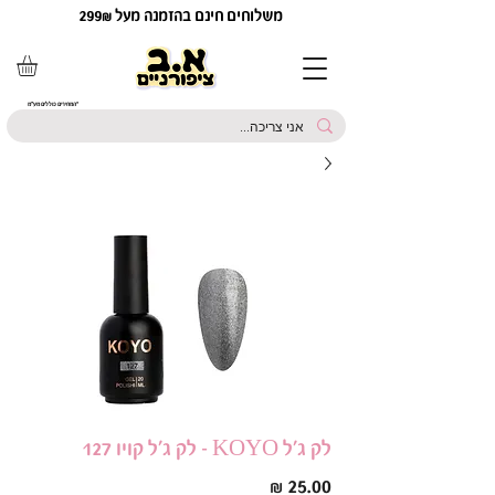
משלוחים חינם בהזמנה מעל 299₪
*המחירים כוללים מע"מ
לק ג'ל KOYO - לק ג'ל קויו 127
מחיר