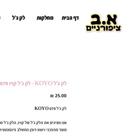
מ
דף הבית
מחלקות
לק ג'ל
לק ג'ל KOYO - לק ג'ל קויו 079
מחיר
לק ג׳ל KOYO 079
אנו מציגים את הלק ג׳ל של קויו, הלק ג׳ל של
מוצר מהפכני ויוצא דופן המשלב פיגמנטציה