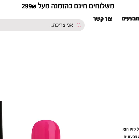
משלוחים חינם בהזמנה מעל 299₪
בצעים
צור קשר
 קויו הוא
 צבעונית