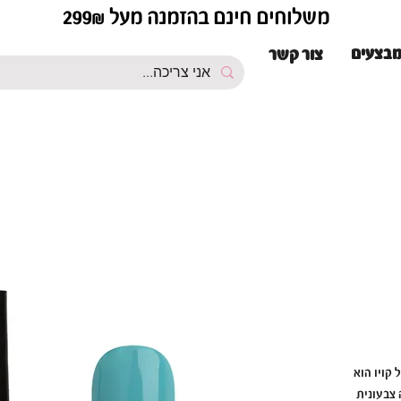
משלוחים חינם בהזמנה מעל 299₪
בצעים
צור קשר
 קויו הוא
 צבעונית