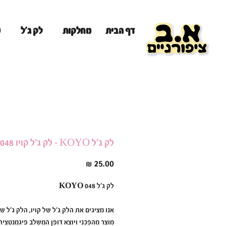
מ
דף הבית
מחלקות
לק ג'ל
לק ג'ל KOYO - לק ג'ל קויו 048
מחיר
לק ג׳ל KOYO 048
אנו מציגים את הלק ג׳ל של קויו, הלק ג׳ל של
מוצר מהפכני ויוצא דופן המשלב פיגמנטציה