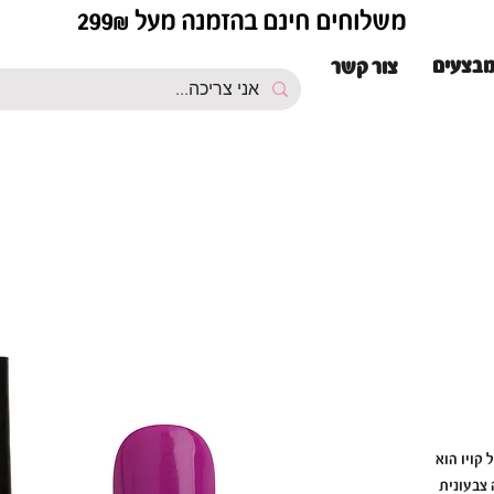
משלוחים חינם בהזמנה מעל 299₪
בצעים
צור קשר
 קויו הוא
 צבעונית