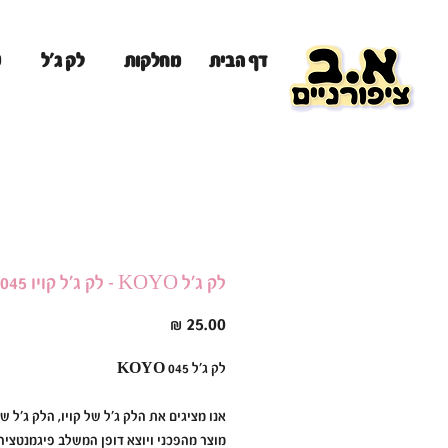
מ
דף הבית
מחלקות
לק ג'ל
לק ג'ל KOYO - לק ג'ל קויו 045
מחיר
לק ג׳ל KOYO 045
אנו מציגים את הלק ג׳ל של קויו, הלק ג׳ל של
מוצר מהפכני ויוצא דופן המשלב פיגמנטציה