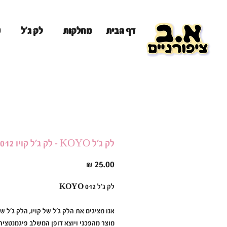
מ
דף הבית
מחלקות
לק ג'ל
לק ג'ל KOYO - לק ג'ל קויו 012
מחיר
לק ג׳ל KOYO 012
אנו מציגים את הלק ג׳ל של קויו, הלק ג׳ל של
מוצר מהפכני ויוצא דופן המשלב פיגמנטציה