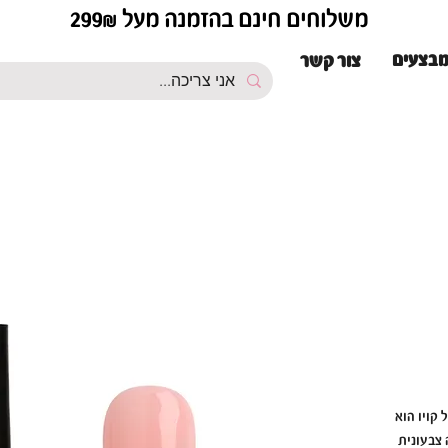
משלוחים חינם בהזמנה מעל 299₪
בצעים
צור קשר
 קויו הוא
 צבעונית