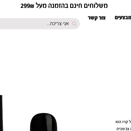
משלוחים חינם בהזמנה מעל 299₪
בצעים
צור קשר
 קויו הוא
 צבעונית