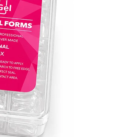
מושלם עבור ג׳ל לק אנטומי:
בין אם את אומנית ציפורניים ותיקה או רק 
לחקור את עולם עיצוב הציפורניים, לק ג׳ל קו
בחירה אידיאלית ליצירת עיצובים מורכבים ו
העקביות והגמישות של לק ג׳ל קויו הופכות 
לקנבס המושלם להבעת היצירתיות שלך ול
מראה ג׳ל לק אנטומי מושלם.
הרימי את אומנות הציפורניים שלך לגבהים
עם לק ג׳ל של חברת קויו, שבו פיגמנטציה צ
שובת לב, חוזק וקלות השימוש באים יחד כד
מחדש את חווית טיפוח הציפורניים. הפכי כל
ליצירת מופת עם קולקציית לק ג׳ל של קויו 
לציפורניים מסנוורות שמותירות רושם מתמ