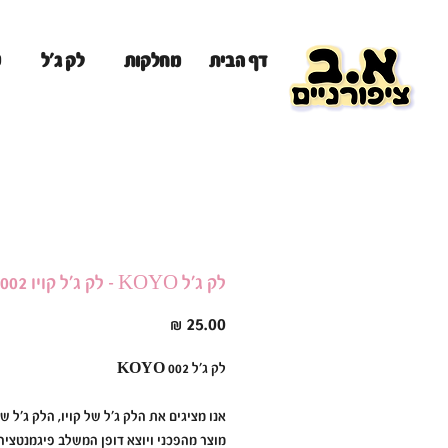
מ
דף הבית
מחלקות
לק ג'ל
לק ג'ל KOYO - לק ג'ל קויו 002
מחיר
לק ג׳ל KOYO 002
אנו מציגים את הלק ג׳ל של קויו, הלק ג׳ל של
מוצר מהפכני ויוצא דופן המשלב פיגמנטציה