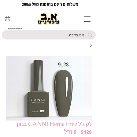
משלוחים חינם בהזמנה מעל 299₪
*המחירים כוללים מע"מ
לק ג'ל CANNI Hema Free בגוון
9128 - 9 מ"ל