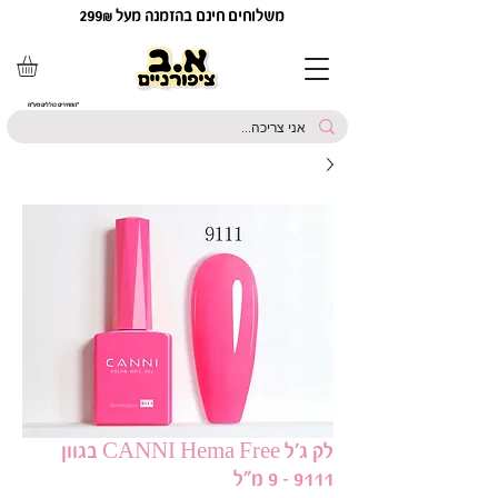
משלוחים חינם בהזמנה מעל 299₪
*המחירים כוללים מע"מ
לק ג'ל CANNI Hema Free בגוון
9111 - 9 מ"ל