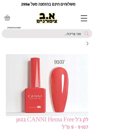
משלוחים חינם בהזמנה מעל 299₪
*המחירים כוללים מע"מ
לק ג'ל CANNI Hema Free בגוון
9107 - 9 מ"ל