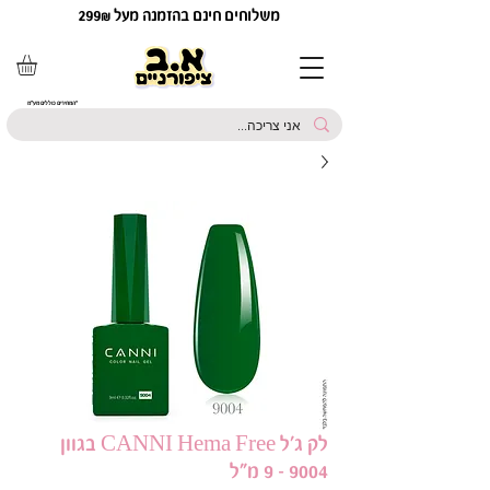
משלוחים חינם בהזמנה מעל 299₪
*המחירים כוללים מע"מ
לק ג'ל CANNI Hema Free בגוון
9004 - 9 מ"ל