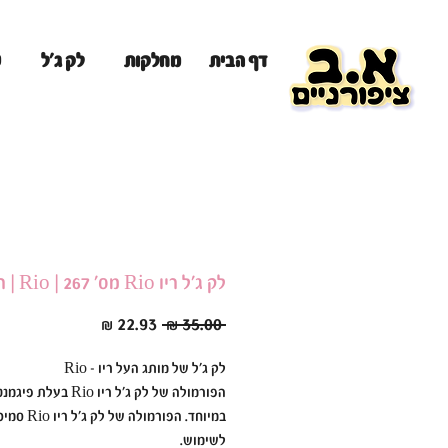
מ
דף הבית
מחלקות
לק ג'ל
לק ג׳ל ריו Rio מס׳ 267 | Rio | ריו Rio
מחיר
מחיר
 ‏35.00 ‏₪ 
רגיל
מבצע
לק ג׳ל של מותג העל ריו - Rio
הפורמולה של לק ג׳ל ריו Rio בעל
במיוחד. הפורמולה ש
לשימוש.