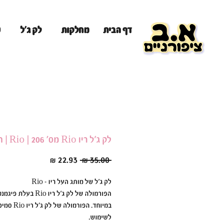
מ
דף הבית
מחלקות
לק ג'ל
לק ג׳ל ריו Rio מס׳ 206 | Rio | ריו Rio
מחיר
מחיר
 ‏35.00 ‏₪ 
רגיל
מבצע
לק ג׳ל של מותג העל ריו - Rio
הפורמולה של לק ג׳ל ריו Rio בעל
במיוחד. הפורמולה ש
לשימוש.