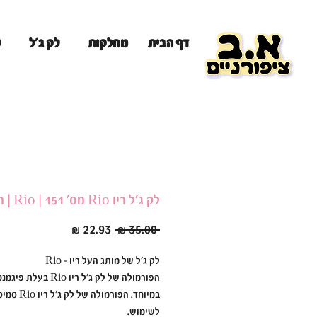
מ
דף הבית
מחלקות
לק ג'ל
לק ג׳ל ריו Rio מס׳ 151 | Rio | ריו Rio
מחיר
מחיר
 ‏35.00 ‏₪ 
רגיל
מבצע
לק ג׳ל של מותג העל ריו - Rio
הפורמולה של לק ג׳ל ריו Rio בעל
במיוחד. הפורמולה ש
לשימוש.