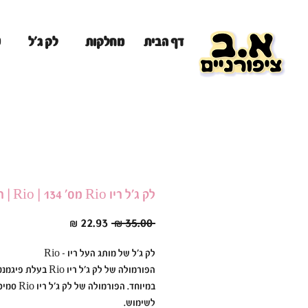
מ
דף הבית
מחלקות
לק ג'ל
לק ג׳ל ריו Rio מס׳ 134 | Rio | ריו Rio
מחיר
מחיר
 ‏35.00 ‏₪ 
רגיל
מבצע
לק ג׳ל של מותג העל ריו - Rio
הפורמולה של לק ג׳ל ריו Rio בעל
במיוחד. הפורמולה ש
לשימוש.