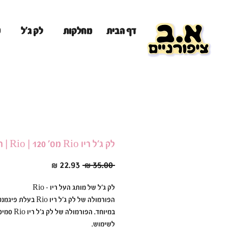
מ
דף הבית
מחלקות
לק ג'ל
לק ג׳ל ריו Rio מס׳ 120 | Rio | ריו Rio
מחיר
מחיר
 ‏35.00 ‏₪ 
רגיל
מבצע
לק ג׳ל של מותג העל ריו - Rio
הפורמולה של לק ג׳ל ריו Rio בעל
במיוחד. הפורמולה ש
לשימוש.