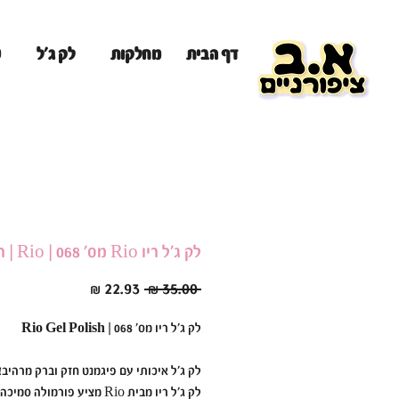
מ
דף הבית
מחלקות
לק ג'ל
לק ג׳ל ריו Rio מס׳ 068 | Rio | ריו Rio
מחיר
מחיר
 ‏35.00 ‏₪ 
רגיל
מבצע
לק ג'ל ריו מס' 068 | Rio Gel Polish
לק ג'ל איכותי עם פיגמנט חזק וברק מרהיב!
לק ג'ל ריו מבית Rio מציע פורמולה ס