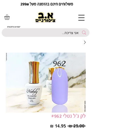
משלוחים חינם בהזמנה מעל 299₪
*המחירים כוללים מע"מ
לק ג'ל נטלי #962
מחיר
מחיר
 ‏23.00 ‏₪ 