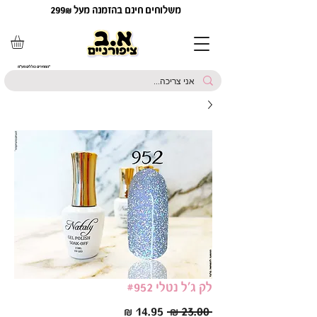
משלוחים חינם בהזמנה מעל 299₪
*המחירים כוללים מע"מ
לק ג'ל נטלי #952
מחיר
מחיר
 ‏23.00 ‏₪ 