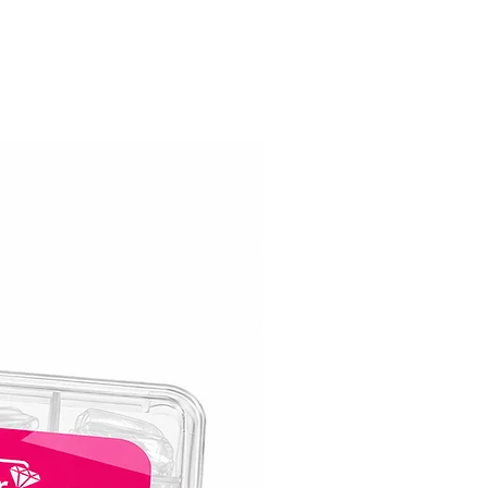
וזוהרות – הבחירה המושלמת למראה מקצוע
בכל יום מחדש!