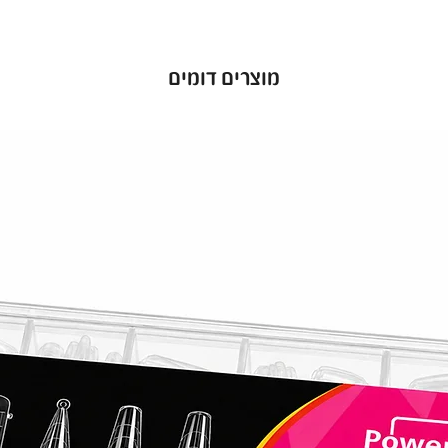
י ומרשים
מוצרים דומים