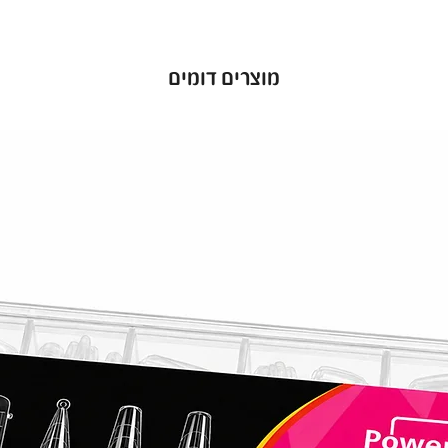
י ומרשים
מוצרים דומים