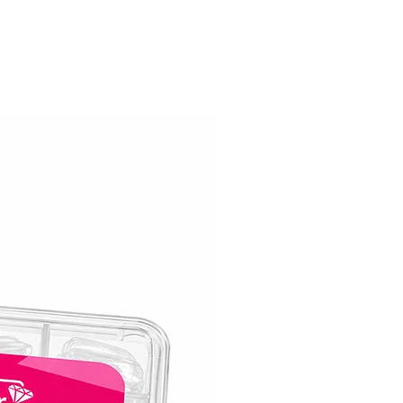
וזוהרות – הבחירה המושלמת למראה מקצוע
בכל יום מחדש!