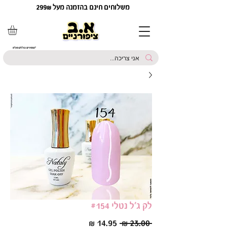
משלוחים חינם בהזמנה מעל 299₪
*המחירים כוללים מע"מ
לק ג'ל נטלי #154
מחיר
מחיר
 ‏23.00 ‏₪ 