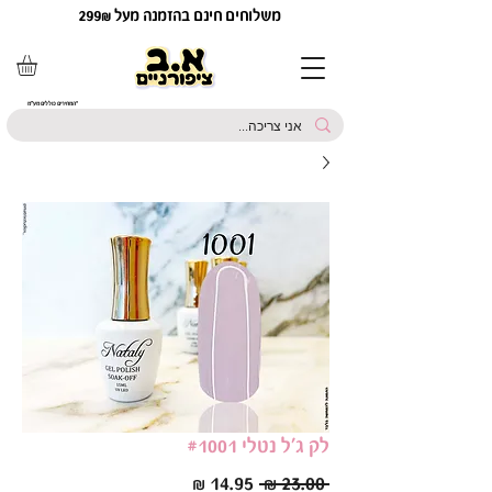
משלוחים חינם בהזמנה מעל 299₪
*המחירים כוללים מע"מ
לק ג'ל נטלי #1001
מחיר
מחיר
 ‏23.00 ‏₪ 