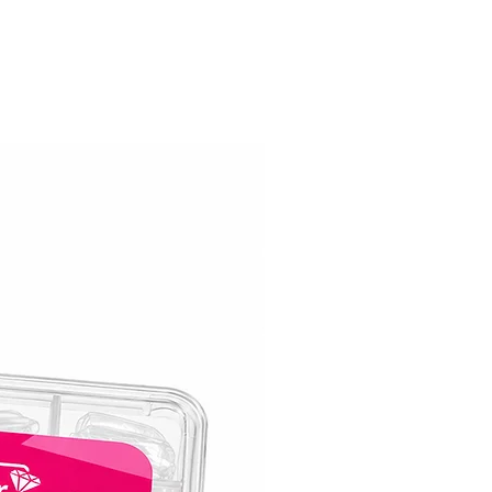
וזוהרות – הבחירה המושלמת למראה מקצוע
בכל יום מחדש!