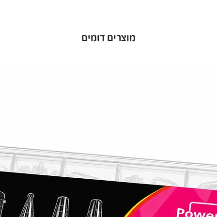
י ומרשים
מוצרים דומים