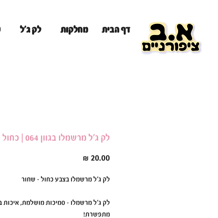
מ
דף הבית
מחלקות
לק ג'ל
לק ג'ל מרשמלו בגוון 064 | כחול - שחור
מחיר
לק ג'ל מרשמלו בצבע כחול - שחור
לק ג'ל מרשמלו – סמיכות מושלמת, איכות ב
מתפשרת!