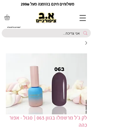
משלוחים חינם בהזמנה מעל 299₪
*המחירים כוללים מע"מ
לק ג'ל מרשמלו בגוון 063 | סגול - אפור
כהה